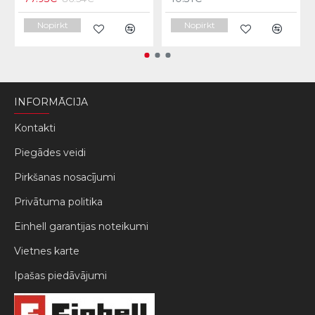
Nopirkt
Nopirkt
INFORMĀCIJA
Kontakti
Piegādes veidi
Pirkšanas nosacījumi
Privātuma politika
Einhell garantijas noteikumi
Vietnes karte
Ipašas piedāvājumi