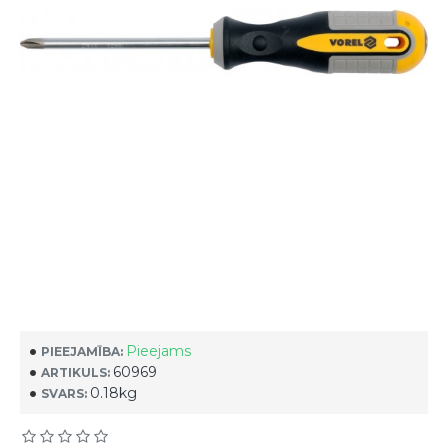
Pieejams
PIEEJAMĪBA:
60969
ARTIKULS:
0.18kg
SVARS: