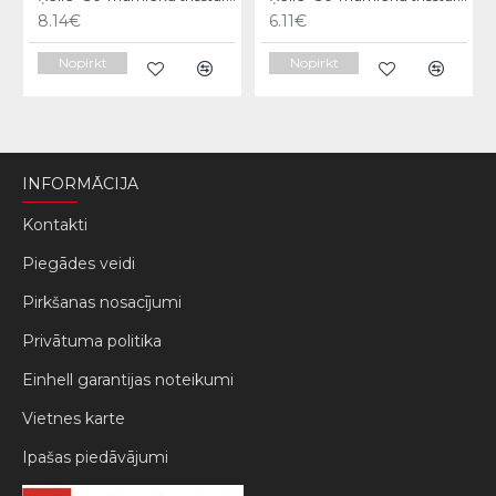
8.14€
6.11€
Nopirkt
Nopirkt
INFORMĀCIJA
Kontakti
Piegādes veidi
Pirkšanas nosacījumi
Privātuma politika
Einhell garantijas noteikumi
Vietnes karte
Ipašas piedāvājumi