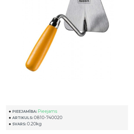
Pieejams
PIEEJAMĪBA:
0810-740020
ARTIKULS:
0.20kg
SVARS: