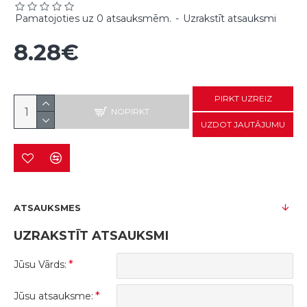
Pamatojoties uz 0 atsauksmēm.
-
Uzrakstīt atsauksmi
8.28€
PIRKT UZREIZ
NOPIRKT
UZDOT JAUTĀJUMU
ATSAUKSMES
UZRAKSTĪT ATSAUKSMI
Jūsu Vārds:
Jūsu atsauksme: