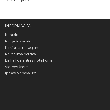
Nav Pieejams
INFORMĀCIJA
Kontakti
Piegādes veidi
Pirkšanas nosacījumi
Privātuma politika
Einhell garantijas noteikumi
Vietnes karte
Ipašas piedāvājumi