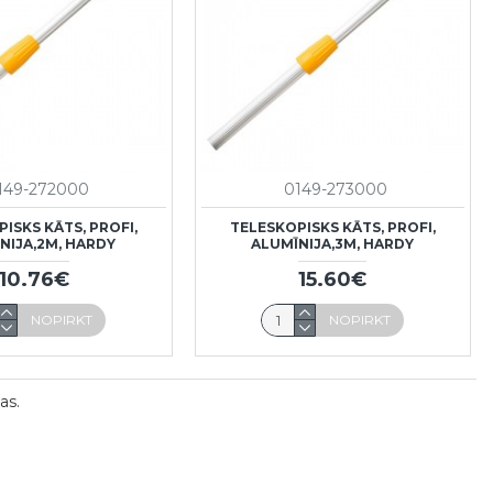
149-272000
0149-273000
ISKS KĀTS, PROFI,
TELESKOPISKS KĀTS, PROFI,
NIJA,2M, HARDY
ALUMĪNIJA,3M, HARDY
10.76€
15.60€
NOPIRKT
NOPIRKT
as.