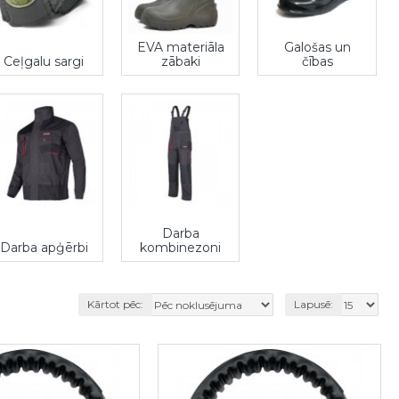
EVA materiāla
Galošas un
Ceļgalu sargi
zābaki
čības
Darba
Darba apģērbi
kombinezoni
Kārtot pēc:
Lapusē: