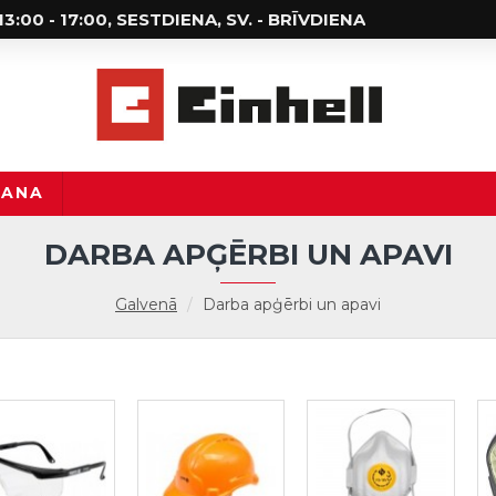
; 13:00 - 17:00, SESTDIENA, SV. - BRĪVDIENA
ŠANA
DARBA APĢĒRBI UN APAVI
Galvenā
Darba apģērbi un apavi