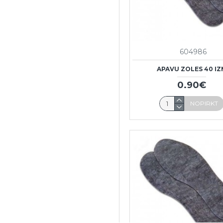
604986
APAVU ZOLES 40 I
0.90€
NOPIRKT