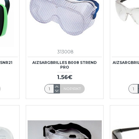
313008
,SNR21
AIZSARGBRILLES B008 STREND
AIZSARGBRI
PRO
1.56€
NOPIRKT