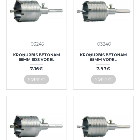
03245
03240
KROŅURBIS BETONAM
KROŅURBIS BETONAM
65MM SDS VOREL
65MM VOREL
7.16€
7.97€
NOPIRKT
NOPIRKT