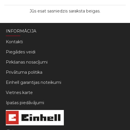
Jūs esat sasniedzis saraksta beigas.
INFORMĀCIJA
Kontakti
Piegādes veidi
Pirkšanas nosacījumi
Privātuma politika
Einhell garantijas noteikumi
Vietnes karte
Ipašas piedāvājumi