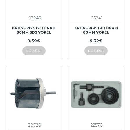
03246
03241
KROŅURBIS BETONAM
KROŅURBIS BETONAM
80MM SDS VOREL
80MM VOREL
9.39€
9.32€
NOPIRKT
NOPIRKT
28720
22570