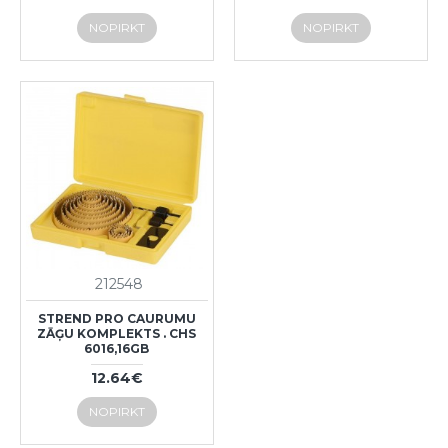
NOPIRKT
NOPIRKT
212548
STREND PRO CAURUMU
ZĀĢU KOMPLEKTS . CHS
6016,16GB
12.64€
NOPIRKT