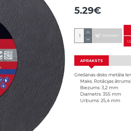
5.29€
NOPIRKT
U
APRAKSTS
Griešanas disks metāla l
Maks. Rotācijas ātrums 
Biezums: 3,2 mm
Diametrs: 355 mm
Urbums: 25,4 mm