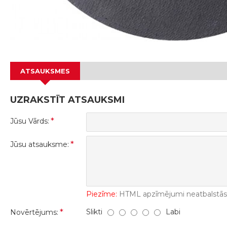
ATSAUKSMES
UZRAKSTĪT ATSAUKSMI
Jūsu Vārds:
Jūsu atsauksme:
Piezīme:
HTML apzīmējumi neatbalstās! 
Slikti
Labi
Novērtējums: