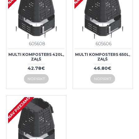
605608
605606
MULTI KOMPOSTERS 420L,
MULTI KOMPOSTERS 650L,
ZAĻŠ
ZAĻŠ
42.78€
46.80€
NOPIRKT
NOPIRKT
NAV PIEEJAMS