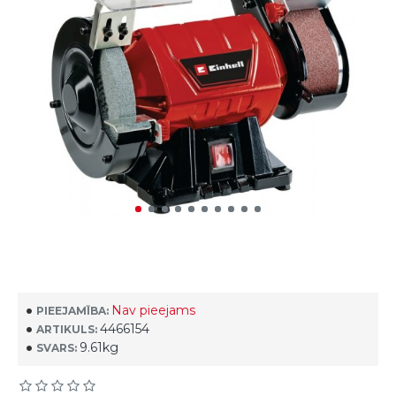
Nav pieejams
PIEEJAMĪBA:
4466154
ARTIKULS:
9.61kg
SVARS: