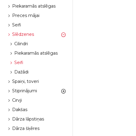
Piekaramās atslēgas
Preces mājai
Seifi
Slēdzenes
Cilindri
Piekaramās atslēgas
Seifi
Dažādi
Spaiņi, toveri
Stiprinājumi
Cirvji
Dakšas
Dārza lāpstiņas
Dārza šķēres