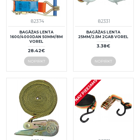
82374
82331
BAGĀŽAS LENTA
BAGĀŽAS LENTA
1600/4000DAN 50MM/8M
25MM/2.5M 2GAB VOREL
VOREL
3.38€
28.42€
NOPIRKT
NOPIRKT
NAV PIEEJAMS