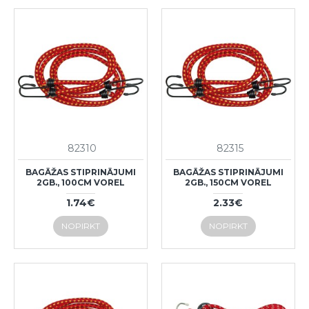
82310
82315
BAGĀŽAS STIPRINĀJUMI
BAGĀŽAS STIPRINĀJUMI
2GB., 100CM VOREL
2GB., 150CM VOREL
1.74€
2.33€
NOPIRKT
NOPIRKT