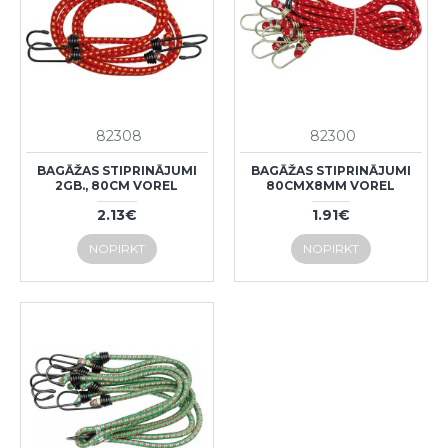
82308
82300
BAGĀŽAS STIPRINĀJUMI
BAGĀŽAS STIPRINĀJUMI
2GB., 80CM VOREL
80CMX8MM VOREL
2.13€
1.91€
NOPIRKT
NOPIRKT