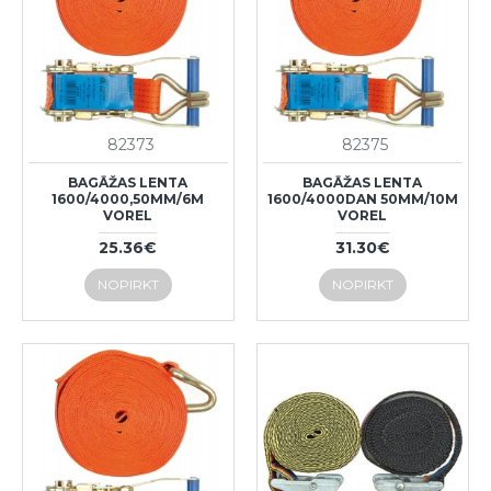
82373
82375
BAGĀŽAS LENTA
BAGĀŽAS LENTA
1600/4000,50MM/6M
1600/4000DAN 50MM/10M
VOREL
VOREL
25.36€
31.30€
NOPIRKT
NOPIRKT