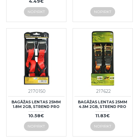
4.49€
NOPIRKT
NOPIRKT
2170150
217622
BAGĀŽAS LENTAS 25MM
BAGĀŽAS LENTAS 25MM
1.8M 2GB, STREND PRO
4.5M 2GB, STREND PRO
10.58€
11.83€
NOPIRKT
NOPIRKT