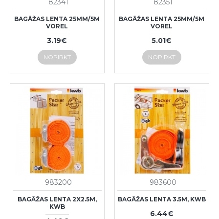
82341
82351
BAGĀŽAS LENTA 25MM/5M
BAGĀŽAS LENTA 25MM/5M
VOREL
VOREL
3.19€
5.01€
NOPIRKT
NOPIRKT
983200
983600
BAGĀŽAS LENTA 2X2.5M,
BAGĀŽAS LENTA 3.5M, KWB
KWB
6.44€