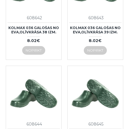
608642
608643
KOLMAX 036 GALOŠAS NO
KOLMAX 036 GALOŠAS NO
EVA,OLĪVKRĀSA 38 IZM.
EVA,OLĪVKRĀSA 39 IZM.
8.02€
8.02€
NOPIRKT
NOPIRKT
608644
608645