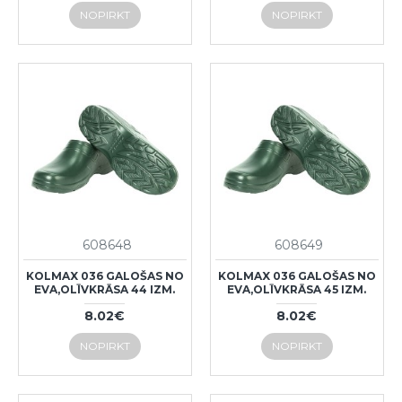
NOPIRKT
NOPIRKT
608648
608649
KOLMAX 036 GALOŠAS NO
KOLMAX 036 GALOŠAS NO
EVA,OLĪVKRĀSA 44 IZM.
EVA,OLĪVKRĀSA 45 IZM.
8.02€
8.02€
NOPIRKT
NOPIRKT