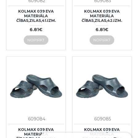
609082
609083
KOLMAX 039 EVA
KOLMAX 039 EVA
MATERIĀLA
MATERIĀLA
ČĪBAS,ZILAS,41.IZM.
ČĪBAS,ZILAS,42.IZM.
6.81€
6.81€
NOPIRKT
NOPIRKT
609084
609085
KOLMAX 039 EVA
KOLMAX 039 EVA
MATERIĀLA
MATERIĀLA