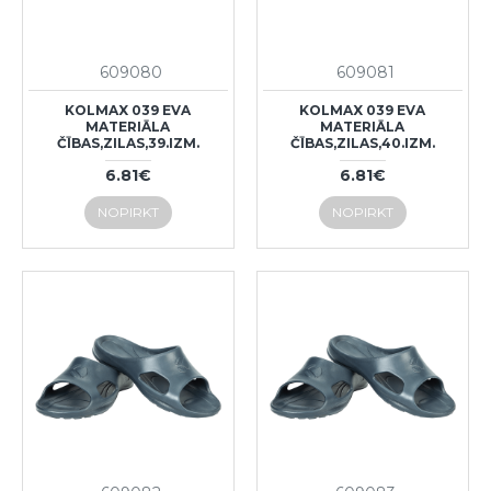
609080
609081
KOLMAX 039 EVA
KOLMAX 039 EVA
MATERIĀLA
MATERIĀLA
ČĪBAS,ZILAS,39.IZM.
ČĪBAS,ZILAS,40.IZM.
6.81€
6.81€
NOPIRKT
NOPIRKT