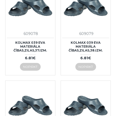
609078
609079
KOLMAX 039 EVA
KOLMAX 039 EVA
MATERIĀLA
MATERIĀLA
ČĪBAS,ZILAS,37.IZM.
ČĪBAS,ZILAS,38.IZM.
6.81€
6.81€
NOPIRKT
NOPIRKT