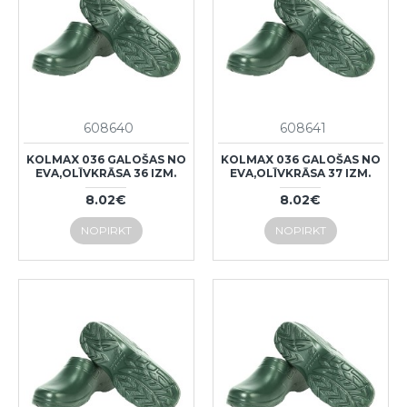
608640
608641
KOLMAX 036 GALOŠAS NO
KOLMAX 036 GALOŠAS NO
EVA,OLĪVKRĀSA 36 IZM.
EVA,OLĪVKRĀSA 37 IZM.
8.02€
8.02€
NOPIRKT
NOPIRKT