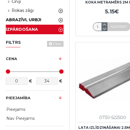
Cirvji
KOKA METRAMĒRS 2M
Rokas zāģi
5.15€
ABRAZĪVI, URBJI
NOPIRKT
IZPĀRDOŠANA
FILTRS
Clear
CENA
€
€
PIEEJAMĪBA
Pieejams
0730-522500
Nav Pieejams
LATA IZLĪDZINĀŠANAI 2.5