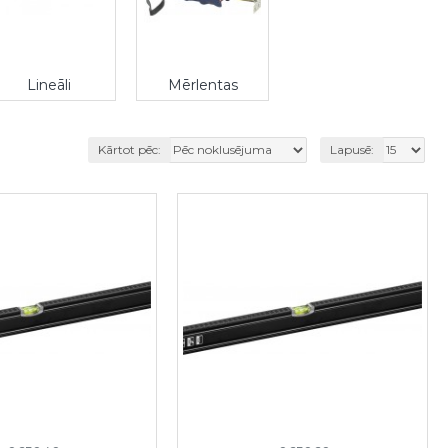
Lineāli
Mērlentas
Kārtot pēc:
Lapusē: