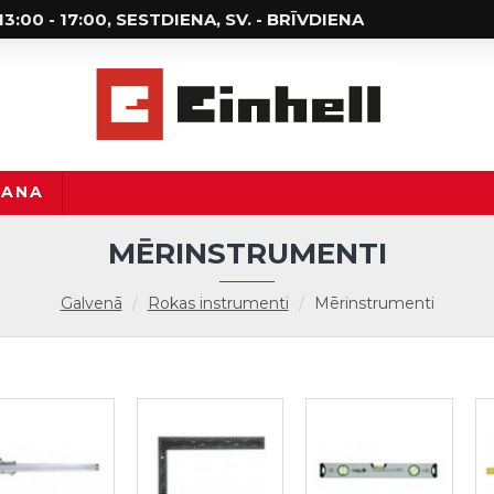
; 13:00 - 17:00, SESTDIENA, SV. - BRĪVDIENA
ŠANA
MĒRINSTRUMENTI
Galvenā
Rokas instrumenti
Mērinstrumenti