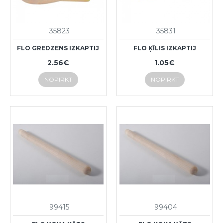
35823
35831
FLO GREDZENS IZKAPTIJ
FLO ĶĪLIS IZKAPTIJ
2.56€
1.05€
NOPIRKT
NOPIRKT
99415
99404