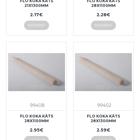
FLO KOKA KĀTS
FLO KOKA KĀTS
21X1300MM
28X1100MM
2.17€
2.28€
NOPIRKT
NOPIRKT
99408
99402
FLO KOKA KĀTS
FLO KOKA KĀTS
28X1100MM
28X1300MM
2.95€
2.59€