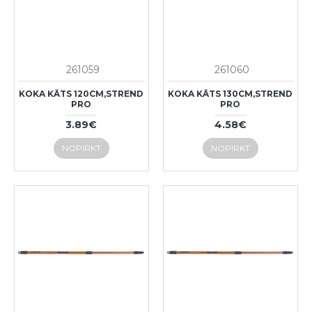
261059
261060
KOKA KĀTS 120CM,STREND
KOKA KĀTS 130CM,STREND
PRO
PRO
3.89€
4.58€
NOPIRKT
NOPIRKT