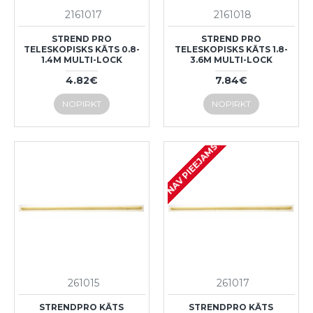
2161017
2161018
STREND PRO
STREND PRO
TELESKOPISKS KĀTS 0.8-
TELESKOPISKS KĀTS 1.8-
1.4M MULTI-LOCK
3.6M MULTI-LOCK
4.82€
7.84€
NOPIRKT
NOPIRKT
NAV PIEEJAMS
261015
261017
STRENDPRO KĀTS
STRENDPRO KĀTS