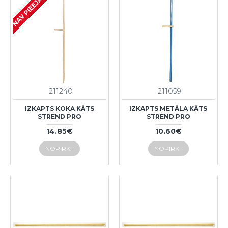
NAV PIEEJAMS
211240
211059
IZKAPTS KOKA KĀTS
IZKAPTS METĀLA KĀTS
STREND PRO
STREND PRO
14.85€
10.60€
NOPIRKT
NOPIRKT