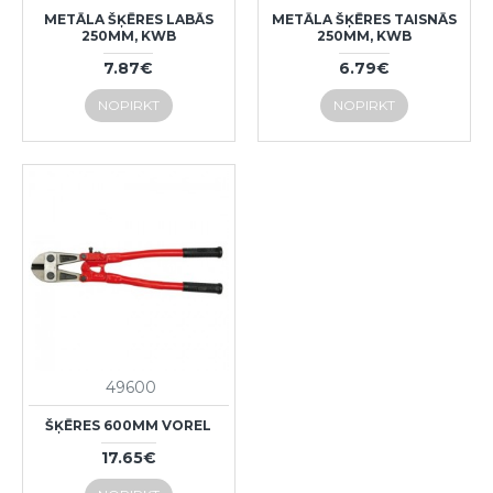
METĀLA ŠĶĒRES LABĀS
METĀLA ŠĶĒRES TAISNĀS
250MM, KWB
250MM, KWB
7.87€
6.79€
NOPIRKT
NOPIRKT
49600
ŠĶĒRES 600MM VOREL
17.65€