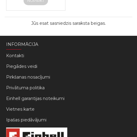
NOPIRKT
Jūs esat sasniedzis saraksta beigas.
INFORMĀCIJA
Kontakti
Piegādes veidi
Pirkšanas nosacījumi
Privātuma politika
Einhell garantijas noteikumi
Vietnes karte
Ipašas piedāvājumi