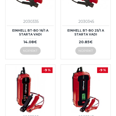
2030335
2030345
EINHELL BT-BO 16/1 A
EINHELL BT-BO 25/1 A
STARTA VADI
STARTA VADI
14.08€
20.85€
NOPIRKT
NOPIRKT
-9 %
-9 %