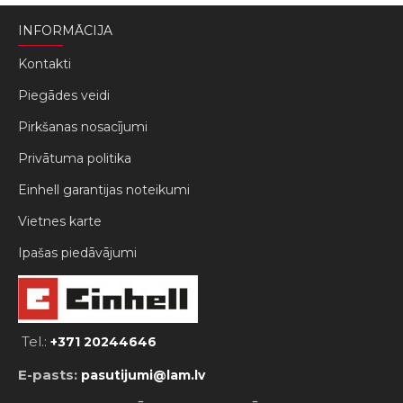
INFORMĀCIJA
Kontakti
Piegādes veidi
Pirkšanas nosacījumi
Privātuma politika
Einhell garantijas noteikumi
Vietnes karte
Ipašas piedāvājumi
Tel.:
+371 20244646
E-pasts:
pasutijumi@lam.lv