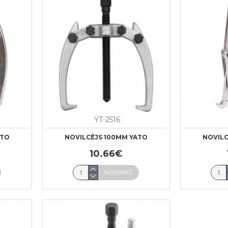
YT-2516
ATO
NOVILCĒJS 100MM YATO
NOVILC
10.66€
NOPIRKT