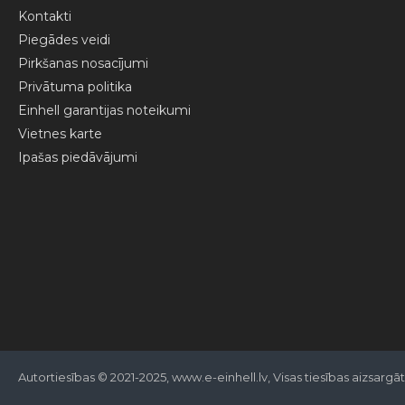
Kontakti
Piegādes veidi
Pirkšanas nosacījumi
Privātuma politika
Einhell garantijas noteikumi
Vietnes karte
Ipašas piedāvājumi
Autortiesības © 2021-2025, www.e-einhell.lv, Visas tiesības aizsargā