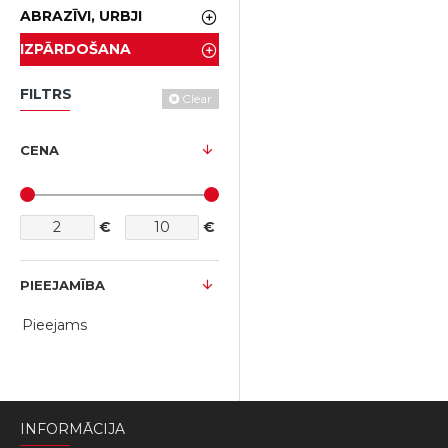
ABRAZĪVI, URBJI
IZPĀRDOŠANA
FILTRS
Clear
CENA
€
€
PIEEJAMĪBA
Pieejams
INFORMĀCIJA