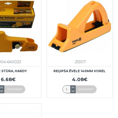
004-640023
25307
E STŪRA, HARDY
REĢIPŠA ĒVELE 140MM VOREL
6.68€
4.08€
NOPIRKT
NOPIRKT