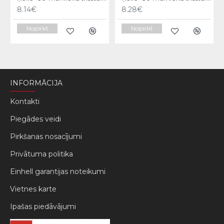
8.14€
8.28€
Nopirkt
Nopirkt
INFORMĀCIJA
Kontakti
Piegādes veidi
Pirkšanas nosacījumi
Privātuma politika
Einhell garantijas noteikumi
Vietnes karte
Ipašas piedāvājumi