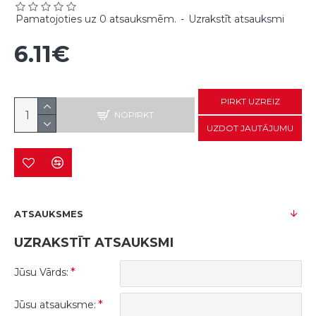
Pamatojoties uz 0 atsauksmēm.
-
Uzrakstīt atsauksmi
6.11€
PIRKT UZREIZ
NOPIRKT
UZDOT JAUTĀJUMU
ATSAUKSMES
UZRAKSTĪT ATSAUKSMI
Jūsu Vārds:
Jūsu atsauksme: