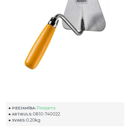
Pieejams
PIEEJAMĪBA:
0810-740022
ARTIKULS:
0.20kg
SVARS: