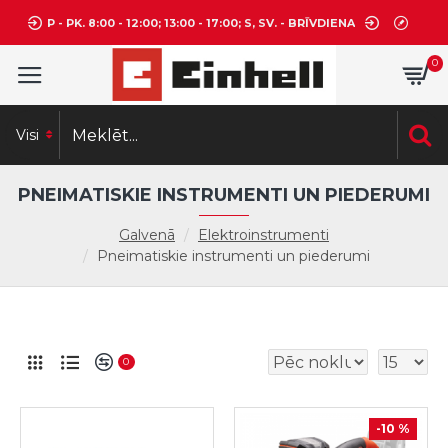
P - PK. 8:00 - 12:00; 13:00 - 17:00; S, SV. - BRĪVDIENA
0
Visi
PNEIMATISKIE INSTRUMENTI UN PIEDERUMI
Galvenā
Elektroinstrumenti
Pneimatiskie instrumenti un piederumi
0
-10 %