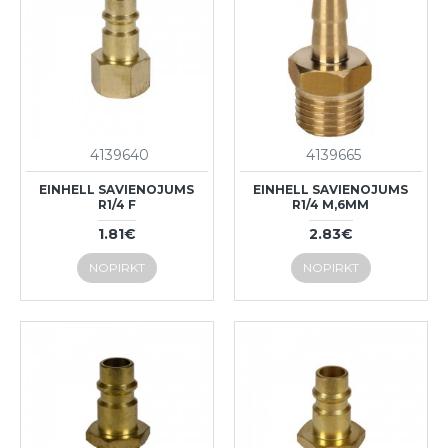
4139640
4139665
EINHELL SAVIENOJUMS
EINHELL SAVIENOJUMS
R1/4 F
R1/4 M,6MM
1.81€
2.83€
NOPIRKT
NOPIRKT