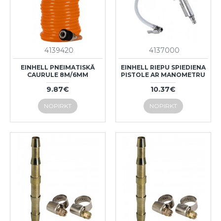
4139420
4137000
EINHELL PNEIMATISKĀ
EINHELL RIEPU SPIEDIENA
CAURULE 8M/6MM
PISTOLE AR MANOMETRU
9.87€
10.37€
NOPIRKT
NOPIRKT