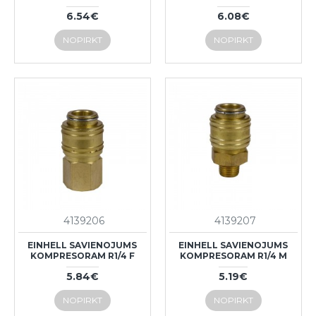
6.54€
6.08€
NOPIRKT
NOPIRKT
4139206
4139207
EINHELL SAVIENOJUMS
EINHELL SAVIENOJUMS
KOMPRESORAM R1/4 F
KOMPRESORAM R1/4 M
5.84€
5.19€
NOPIRKT
NOPIRKT