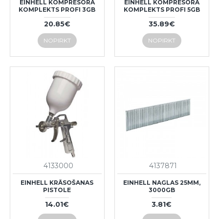
EINHELL KOMPRESORA
EINHELL KOMPRESORA
KOMPLEKTS PROFI 3GB
KOMPLEKTS PROFI 5GB
20.85€
35.89€
NOPIRKT
NOPIRKT
4133000
4137871
EINHELL KRĀSOŠANAS
EINHELL NAGLAS 25MM,
PISTOLE
3000GB
14.01€
3.81€