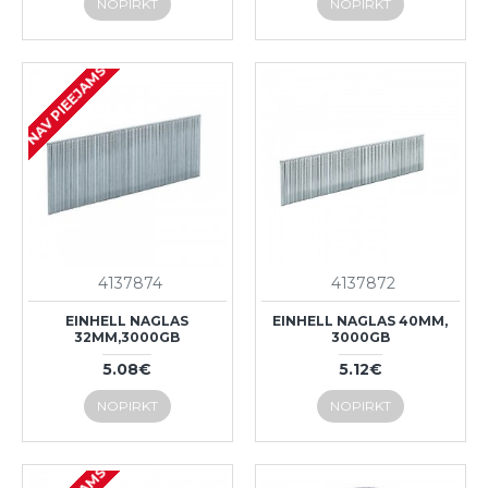
NOPIRKT
NOPIRKT
NAV PIEEJAMS
4137874
4137872
EINHELL NAGLAS
EINHELL NAGLAS 40MM,
32MM,3000GB
3000GB
5.08€
5.12€
NOPIRKT
NOPIRKT