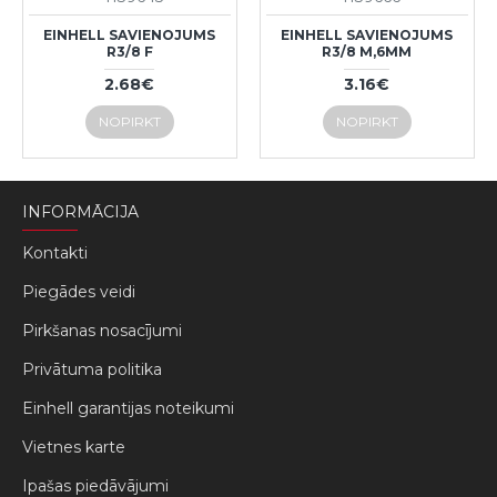
EINHELL SAVIENOJUMS
EINHELL SAVIENOJUMS
R3/8 F
R3/8 M,6MM
2.68€
3.16€
NOPIRKT
NOPIRKT
INFORMĀCIJA
Kontakti
Piegādes veidi
Pirkšanas nosacījumi
Privātuma politika
Einhell garantijas noteikumi
Vietnes karte
Ipašas piedāvājumi