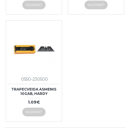
NOPIRKT
NOPIRKT
0550-230500
TRAPECVEIDA ASMENIS
10GAB, HARDY
1.09€
NOPIRKT