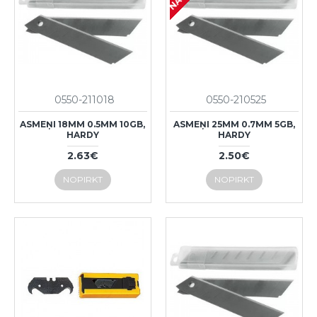
0550-211018
0550-210525
ASMEŅI 18MM 0.5MM 10GB,
ASMEŅI 25MM 0.7MM 5GB,
HARDY
HARDY
2.63€
2.50€
NOPIRKT
NOPIRKT