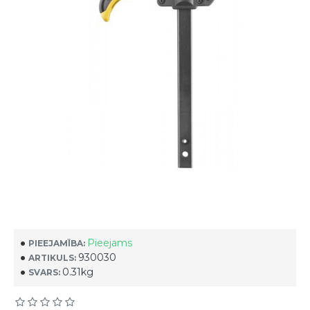
Pieejams
PIEEJAMĪBA:
930030
ARTIKULS:
0.31kg
SVARS: