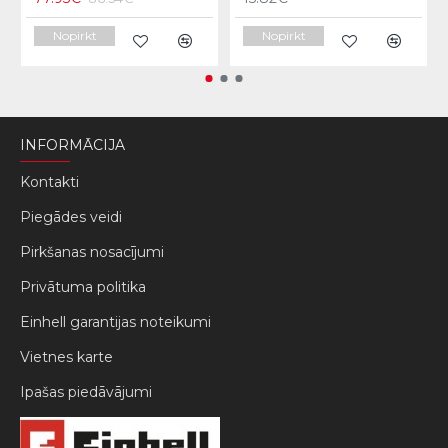
Nopirkt
Nopirkt
INFORMĀCIJA
Kontakti
Piegādes veidi
Pirkšanas nosacījumi
Privātuma politika
Einhell garantijas noteikumi
Vietnes karte
Ipašas piedāvājumi