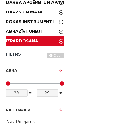
DARBA APĢĒRBI UN APAVI
DĀRZS UN MĀJA
ROKAS INSTRUMENTI
ABRAZĪVI, URBJI
IZPĀRDOŠANA
FILTRS
Clear
CENA
€
€
PIEEJAMĪBA
Nav Pieejams