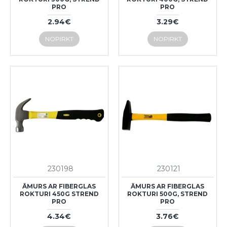
PRO
PRO
2.94€
3.29€
NOPIRKT
NOPIRKT
230198
230121
ĀMURS AR FIBERGLAS
ĀMURS AR FIBERGLAS
ROKTURI 450G STREND
ROKTURI 500G, STREND
PRO
PRO
4.34€
3.76€