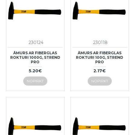
230124
230118
ĀMURS AR FIBERGLAS
ĀMURS AR FIBERGLAS
ROKTURI 1000G, STREND
ROKTURI 100G, STREND
PRO
PRO
5.20€
2.17€
NOPIRKT
NOPIRKT