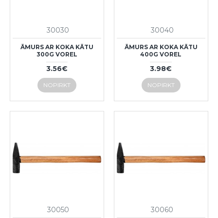
30030
30040
ĀMURS AR KOKA KĀTU
ĀMURS AR KOKA KĀTU
300G VOREL
400G VOREL
3.56€
3.98€
NOPIRKT
NOPIRKT
30050
30060