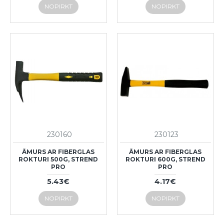
NOPIRKT
NOPIRKT
230160
230123
ĀMURS AR FIBERGLAS
ĀMURS AR FIBERGLAS
ROKTURI 500G, STREND
ROKTURI 600G, STREND
PRO
PRO
5.43€
4.17€
NOPIRKT
NOPIRKT