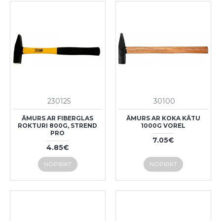
230125
30100
ĀMURS AR FIBERGLAS
ĀMURS AR KOKA KĀTU
ROKTURI 800G, STREND
1000G VOREL
PRO
7.05€
4.85€
NOPIRKT
NOPIRKT