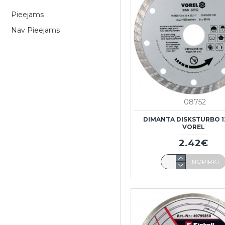
Pieejams
Nav Pieejams
08752
DIMANTA DISKSTURBO 
VOREL
2.42€
NOPIRKT