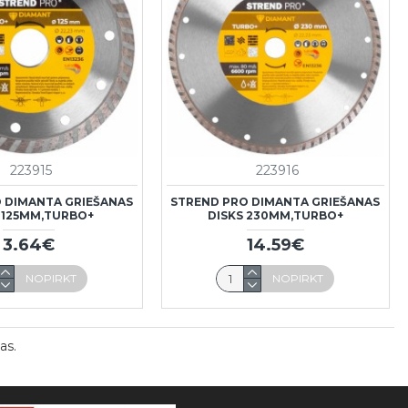
223915
223916
 DIMANTA GRIEŠANAS
STREND PRO DIMANTA GRIEŠANAS
 125MM,TURBO+
DISKS 230MM,TURBO+
3.64€
14.59€
NOPIRKT
NOPIRKT
as.