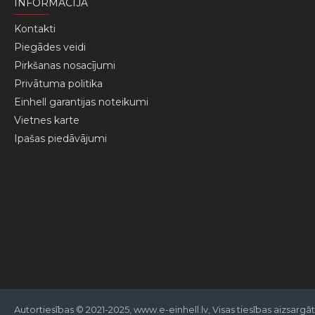
INFORMĀCIJA
Kontakti
Piegādes veidi
Pirkšanas nosacījumi
Privātuma politika
Einhell garantijas noteikumi
Vietnes karte
Ipašas piedāvājumi
Autortiesības © 2021-2025, www.e-einhell.lv, Visas tiesības aizsargā