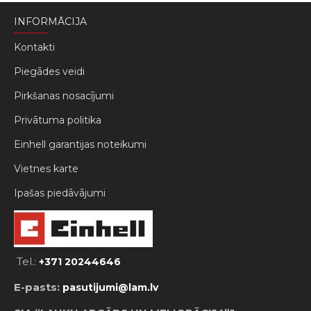
INFORMĀCIJA
Kontakti
Piegādes veidi
Pirkšanas nosacījumi
Privātuma politika
Einhell garantijas noteikumi
Vietnes karte
Ipašas piedāvājumi
Tel.:
+371 20244646
E-pasts:
pasutijumi@lam.lv