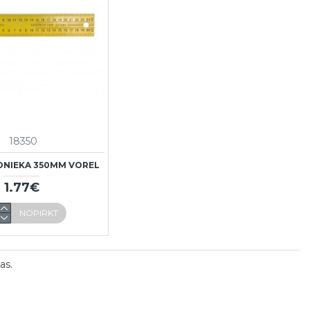
18350
DNIEKA 350MM VOREL
1.77€
NOPIRKT
as.