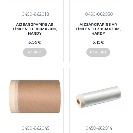
0450-862018
0450-862030
AIZSARGPAPĪRS AR
AIZSARGPAPĪRS AR
LĪMLENTU 18CMX20M,
LĪMLENTU 30CMX20M,
HARDY
HARDY
3.59€
5.15€
NOPIRKT
NOPIRKT
0450-862045
0450-662014