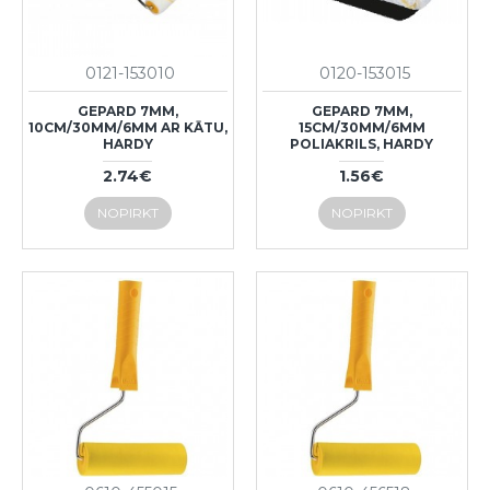
0121-153010
0120-153015
GEPARD 7MM,
GEPARD 7MM,
10CM/30MM/6MM AR KĀTU,
15CM/30MM/6MM
HARDY
POLIAKRILS, HARDY
2.74€
1.56€
NOPIRKT
NOPIRKT