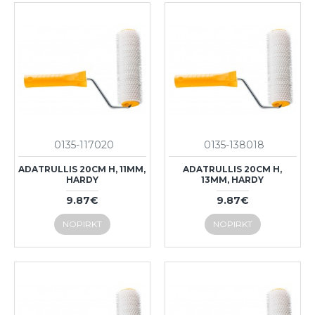
0135-117020
0135-138018
ADATRULLIS 20CM H, 11MM,
ADATRULLIS 20CM H,
HARDY
13MM, HARDY
9.87€
9.87€
NOPIRKT
NOPIRKT