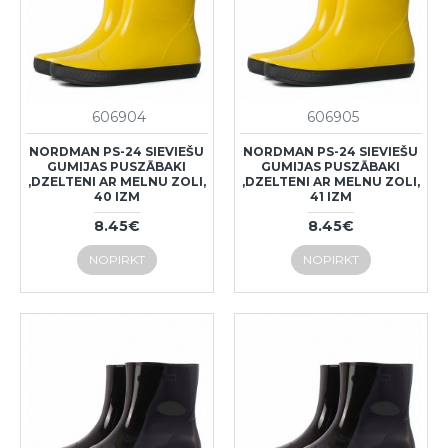
606904
606905
NORDMAN PS-24 SIEVIEŠU
NORDMAN PS-24 SIEVIEŠU
GUMIJAS PUSZĀBAKI
GUMIJAS PUSZĀBAKI
,DZELTENI AR MELNU ZOLI,
,DZELTENI AR MELNU ZOLI,
40 IZM
41 IZM
8.45€
8.45€
NOPIRKT
NOPIRKT