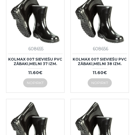
608655
608656
KOLMAX 007 SIEVIEŠU PVC
KOLMAX 007 SIEVIEŠU PVC
ZĀBAKI,MELNI 37 IZM.
ZĀBAKI,MELNI 38 IZM.
11.60€
11.60€
NOPIRKT
NOPIRKT