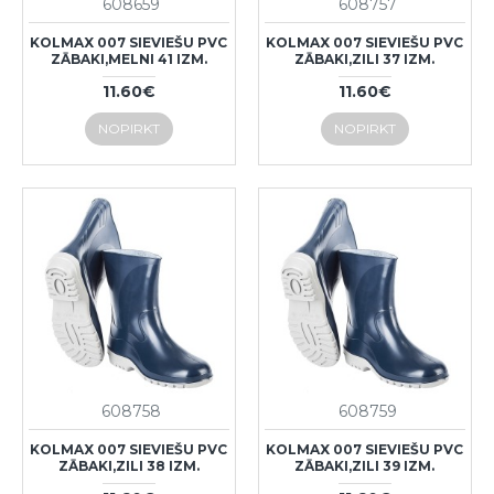
608659
608757
KOLMAX 007 SIEVIEŠU PVC
KOLMAX 007 SIEVIEŠU PVC
ZĀBAKI,MELNI 41 IZM.
ZĀBAKI,ZILI 37 IZM.
11.60€
11.60€
NOPIRKT
NOPIRKT
608758
608759
KOLMAX 007 SIEVIEŠU PVC
KOLMAX 007 SIEVIEŠU PVC
ZĀBAKI,ZILI 38 IZM.
ZĀBAKI,ZILI 39 IZM.