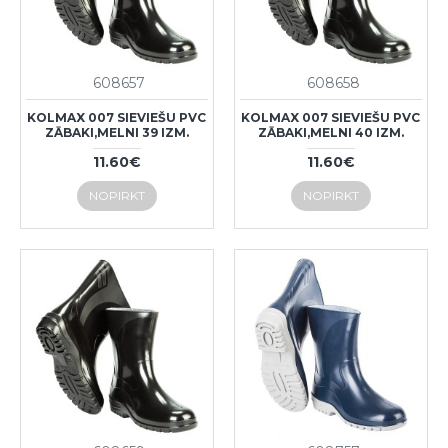
608657
608658
KOLMAX 007 SIEVIEŠU PVC
KOLMAX 007 SIEVIEŠU PVC
ZĀBAKI,MELNI 39 IZM.
ZĀBAKI,MELNI 40 IZM.
11.60€
11.60€
NOPIRKT
NOPIRKT