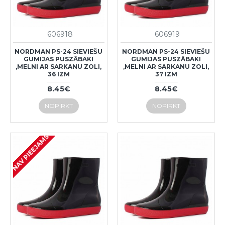
606918
606919
NORDMAN PS-24 SIEVIEŠU
NORDMAN PS-24 SIEVIEŠU
GUMIJAS PUSZĀBAKI
GUMIJAS PUSZĀBAKI
,MELNI AR SARKANU ZOLI,
,MELNI AR SARKANU ZOLI,
36 IZM
37 IZM
8.45€
8.45€
NOPIRKT
NOPIRKT
NAV PIEEJAMS