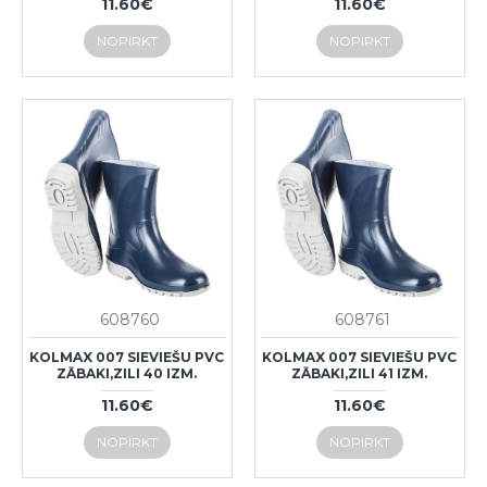
11.60€
11.60€
NOPIRKT
NOPIRKT
608760
608761
KOLMAX 007 SIEVIEŠU PVC
KOLMAX 007 SIEVIEŠU PVC
ZĀBAKI,ZILI 40 IZM.
ZĀBAKI,ZILI 41 IZM.
11.60€
11.60€
NOPIRKT
NOPIRKT