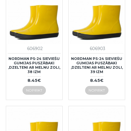
606902
606903
NORDMAN PS-24 SIEVIEŠU
NORDMAN PS-24 SIEVIEŠU
GUMIJAS PUSZĀBAKI
GUMIJAS PUSZĀBAKI
,DZELTENI AR MELNU ZOLI,
,DZELTENI AR MELNU ZOLI,
38 IZM
39 IZM
8.45€
8.45€
NOPIRKT
NOPIRKT