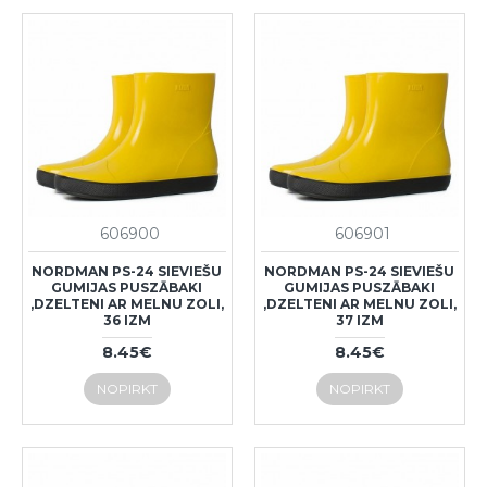
606900
606901
NORDMAN PS-24 SIEVIEŠU
NORDMAN PS-24 SIEVIEŠU
GUMIJAS PUSZĀBAKI
GUMIJAS PUSZĀBAKI
,DZELTENI AR MELNU ZOLI,
,DZELTENI AR MELNU ZOLI,
36 IZM
37 IZM
8.45€
8.45€
NOPIRKT
NOPIRKT