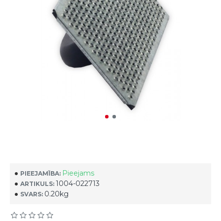
Pieejams
PIEEJAMĪBA:
1004-022713
ARTIKULS:
0.20kg
SVARS: