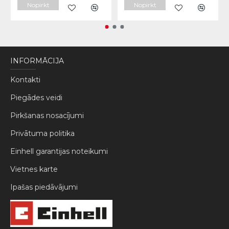
Nopirkt
Nopirkt
INFORMĀCIJA
Kontakti
Piegādes veidi
Pirkšanas nosacījumi
Privātuma politika
Einhell garantijas noteikumi
Vietnes karte
Ipašas piedāvājumi