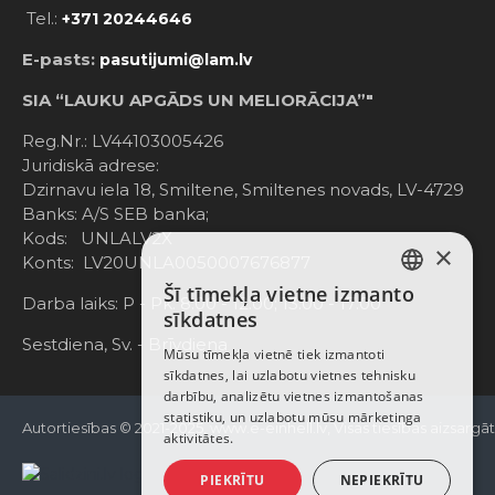
Tel.:
+371 20244646
E-pasts:
pasutijumi@lam.lv
SIA “LAUKU APGĀDS UN MELIORĀCIJA”"
Reg.Nr.: LV44103005426
Juridiskā adrese:
Dzirnavu iela 18, Smiltene, Smiltenes novads, LV-4729
Banks: A/S SEB banka;
Kods: UNLALV2X
×
Konts: LV20UNLA0050007676877
Šī tīmekļa vietne izmanto
LATVIAN
Darba laiks: P - Pk. 8:00 - 12:00; 13:00 - 17:00
sīkdatnes
RUSSIAN
Sestdiena, Sv. - Brīvdiena
Mūsu tīmekļa vietnē tiek izmantoti
sīkdatnes, lai uzlabotu vietnes tehnisku
ENGLISH
darbību, analizētu vietnes izmantošanas
statistiku, un uzlabotu mūsu mārketinga
Autortiesības © 2021-2025, www.e-einhell.lv, Visas tiesības aizsargā
aktivitātes.
PIEKRĪTU
NEPIEKRĪTU