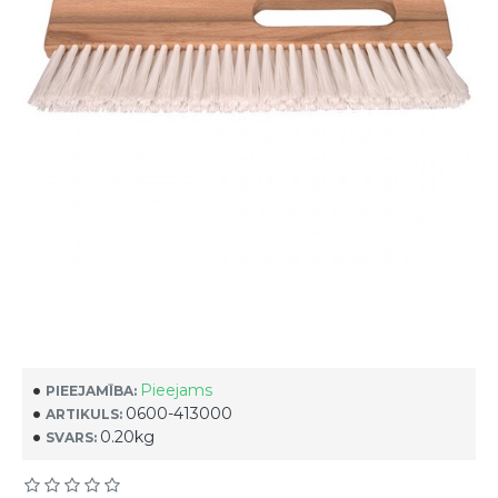
Pieejams
PIEEJAMĪBA:
0600-413000
ARTIKULS:
0.20kg
SVARS: