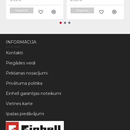
Nopirkt
Nopirkt
INFORMĀCIJA
Kontakti
Piegādes veidi
Pirkšanas nosacījumi
Privātuma politika
Einhell garantijas noteikumi
Vietnes karte
Ipašas piedāvājumi