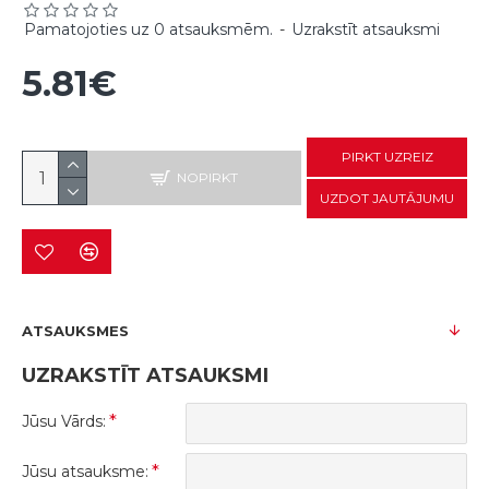
Pamatojoties uz 0 atsauksmēm.
-
Uzrakstīt atsauksmi
5.81€
PIRKT UZREIZ
NOPIRKT
UZDOT JAUTĀJUMU
ATSAUKSMES
UZRAKSTĪT ATSAUKSMI
Jūsu Vārds:
Jūsu atsauksme: