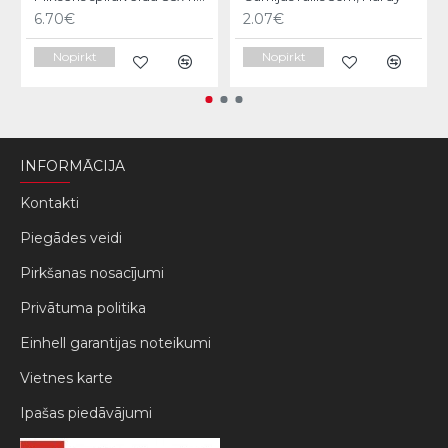
6.70€
2.07€
Nopirkt
Nopirkt
INFORMĀCIJA
Kontakti
Piegādes veidi
Pirkšanas nosacījumi
Privātuma politika
Einhell garantijas noteikumi
Vietnes karte
Ipašas piedāvājumi