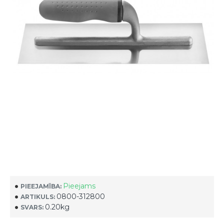
Pieejams
PIEEJAMĪBA:
0800-312800
ARTIKULS:
0.20kg
SVARS: