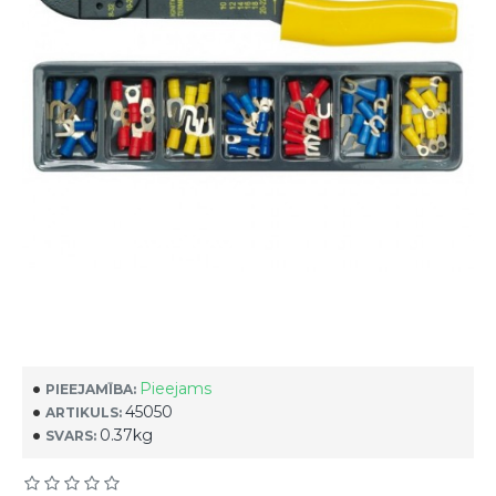
Pieejams
PIEEJAMĪBA:
45050
ARTIKULS:
0.37kg
SVARS: