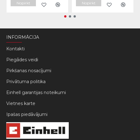
Nopirkt
Nopirkt
INFORMĀCIJA
Kontakti
Piegādes veidi
Pirkšanas nosacījumi
Privātuma politika
Einhell garantijas noteikumi
Vietnes karte
Ipašas piedāvājumi