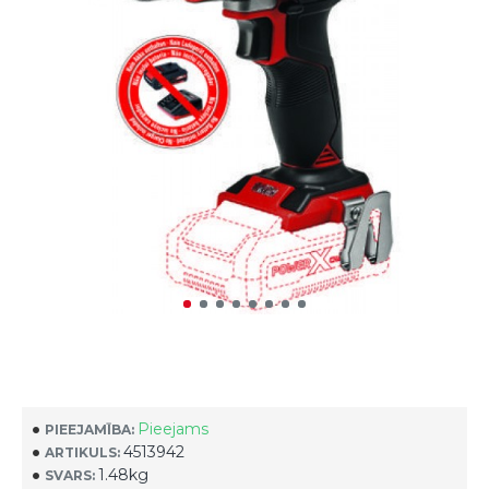
Pieejams
PIEEJAMĪBA:
4513942
ARTIKULS:
1.48kg
SVARS: