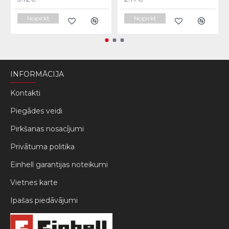
Nopirkt
Nopirkt
INFORMĀCIJA
Kontakti
Piegādes veidi
Pirkšanas nosacījumi
Privātuma politika
Einhell garantijas noteikumi
Vietnes karte
Ipašas piedāvājumi