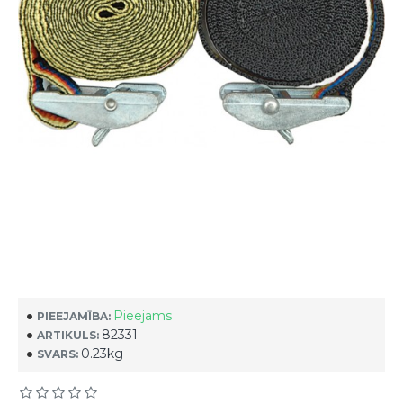
Pieejams
PIEEJAMĪBA:
82331
ARTIKULS:
0.23kg
SVARS: