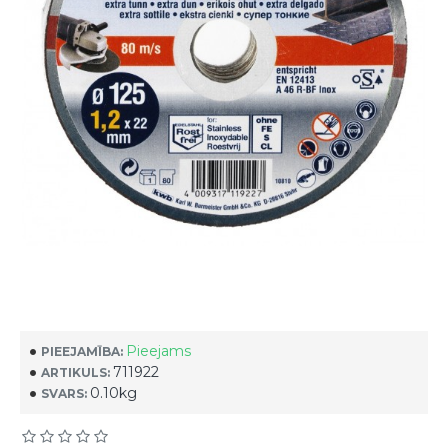
Pieejams
PIEEJAMĪBA:
711922
ARTIKULS:
0.10kg
SVARS: