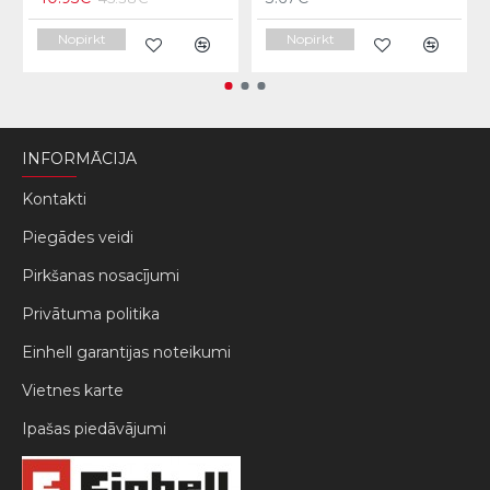
Nopirkt
Nopirkt
INFORMĀCIJA
Kontakti
Piegādes veidi
Pirkšanas nosacījumi
Privātuma politika
Einhell garantijas noteikumi
Vietnes karte
Ipašas piedāvājumi