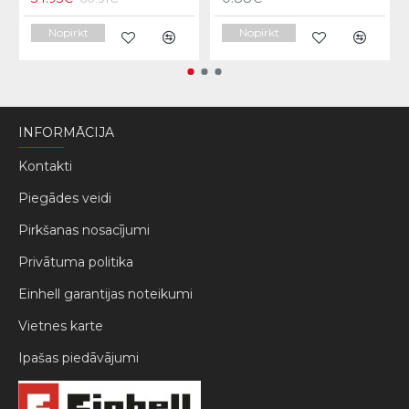
Nopirkt
Nopirkt
INFORMĀCIJA
Kontakti
Piegādes veidi
Pirkšanas nosacījumi
Privātuma politika
Einhell garantijas noteikumi
Vietnes karte
Ipašas piedāvājumi