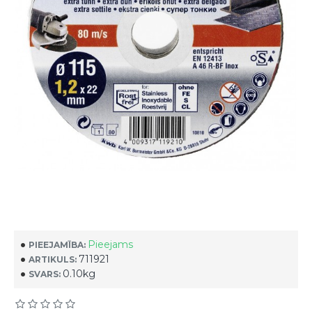
Pieejams
PIEEJAMĪBA:
711921
ARTIKULS:
0.10kg
SVARS: