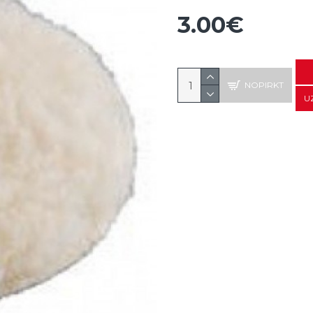
3.00€
NOPIRKT
U