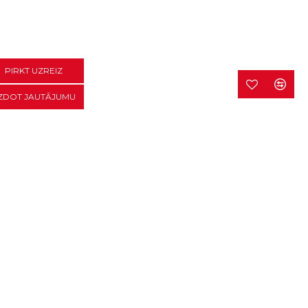
PIRKT UZREIZ
ZDOT JAUTĀJUMU