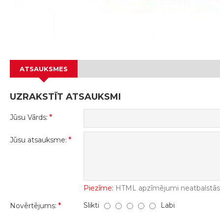
ATSAUKSMES
UZRAKSTĪT ATSAUKSMI
Jūsu Vārds:
Jūsu atsauksme:
Piezīme:
HTML apzīmējumi neatbalstās! 
Slikti
Labi
Novērtējums: