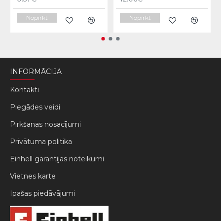
Nopirkt
Nopirkt
INFORMĀCIJA
Kontakti
Piegādes veidi
Pirkšanas nosacījumi
Privātuma politika
Einhell garantijas noteikumi
Vietnes karte
Ipašas piedāvājumi