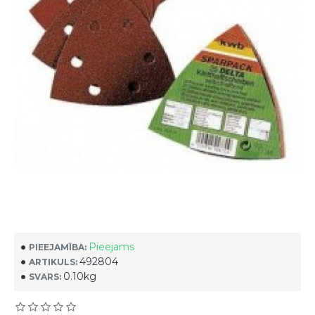
Pieejams
PIEEJAMĪBA:
492804
ARTIKULS:
0.10kg
SVARS: