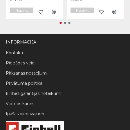
Nopirkt
Nopirkt
INFORMĀCIJA
Kontakti
Piegādes veidi
Pirkšanas nosacījumi
Privātuma politika
Einhell garantijas noteikumi
Vietnes karte
Ipašas piedāvājumi