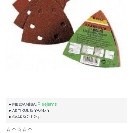
Pieejams
PIEEJAMĪBA:
492824
ARTIKULS:
0.10kg
SVARS: