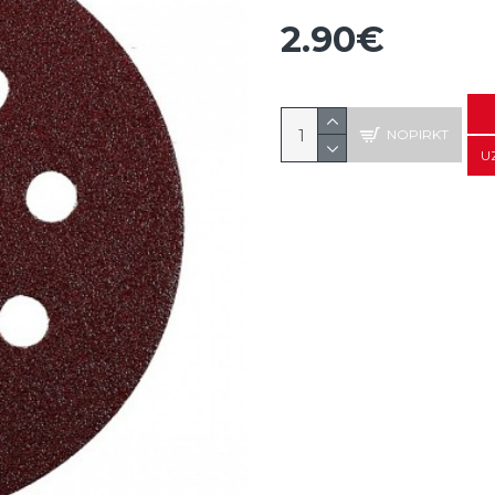
2.90€
NOPIRKT
U