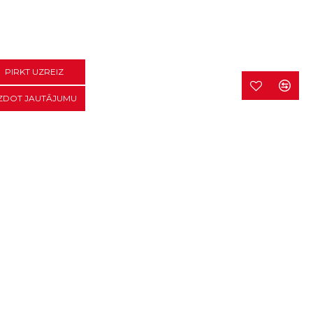
PIRKT UZREIZ
ZDOT JAUTĀJUMU