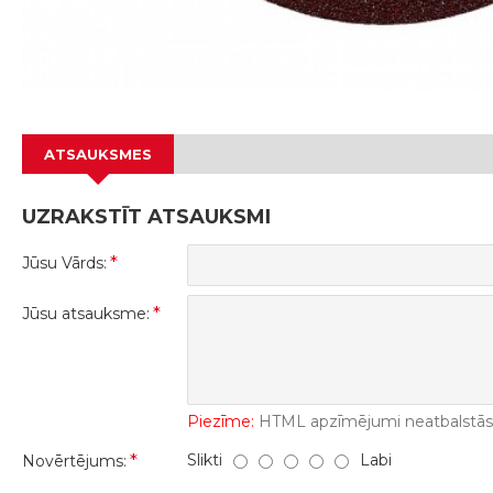
ATSAUKSMES
UZRAKSTĪT ATSAUKSMI
Jūsu Vārds:
Jūsu atsauksme:
Piezīme:
HTML apzīmējumi neatbalstās! 
Slikti
Labi
Novērtējums: