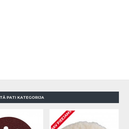
TĀ PATI KATEGORIJA
NAV PIEEJAMS