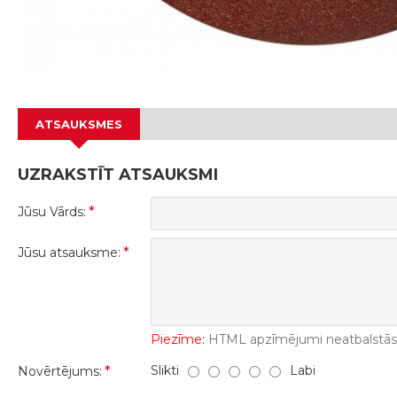
ATSAUKSMES
UZRAKSTĪT ATSAUKSMI
Jūsu Vārds:
Jūsu atsauksme:
Piezīme:
HTML apzīmējumi neatbalstās! 
Slikti
Labi
Novērtējums: