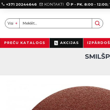
+371 20244646
KONTAKTI
P - PK. 8:00 - 12:00
Visi
PREČU KATALOGS
AKCIJAS
IZPĀRDO
SMILŠP