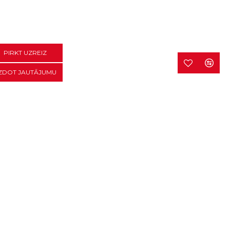
PIRKT UZREIZ
ZDOT JAUTĀJUMU