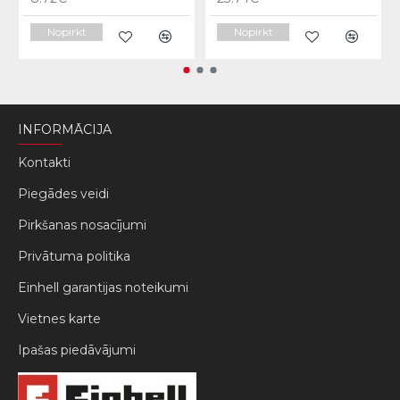
Nopirkt
Nopirkt
INFORMĀCIJA
Kontakti
Piegādes veidi
Pirkšanas nosacījumi
Privātuma politika
Einhell garantijas noteikumi
Vietnes karte
Ipašas piedāvājumi