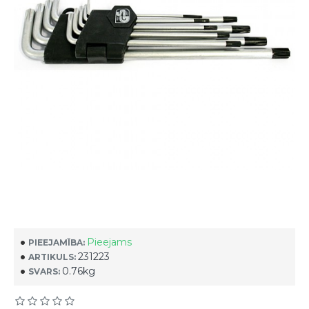
Pieejams
PIEEJAMĪBA:
231223
ARTIKULS:
0.76kg
SVARS: