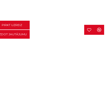
PIRKT UZREIZ
ZDOT JAUTĀJUMU