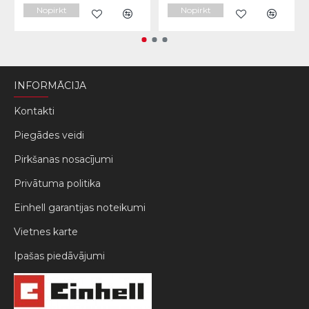
Nopirkt
Nopirkt
INFORMĀCIJA
Kontakti
Piegādes veidi
Pirkšanas nosacījumi
Privātuma politika
Einhell garantijas noteikumi
Vietnes karte
Ipašas piedāvājumi