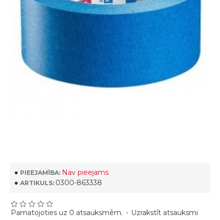
Nav pieejams
PIEEJAMĪBA:
0300-863338
ARTIKULS:
Pamatojoties uz 0 atsauksmēm.
-
Uzrakstīt atsauksmi