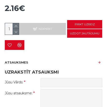
2.16€
PIRKT UZREIZ
NOPIRKT
UZDOT JAUTĀJUMU
ATSAUKSMES
UZRAKSTĪT ATSAUKSMI
Jūsu Vārds:
Jūsu atsauksme: