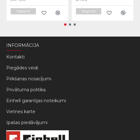
Nopirkt
Nopirkt
INFORMĀCIJA
Kontakti
Piegādes veidi
Pirkšanas nosacījumi
Privātuma politika
Einhell garantijas noteikumi
Vietnes karte
Ipašas piedāvājumi