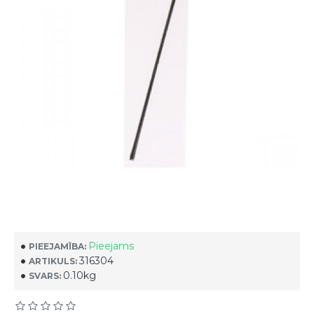
Pieejams
PIEEJAMĪBA:
316304
ARTIKULS:
0.10kg
SVARS: