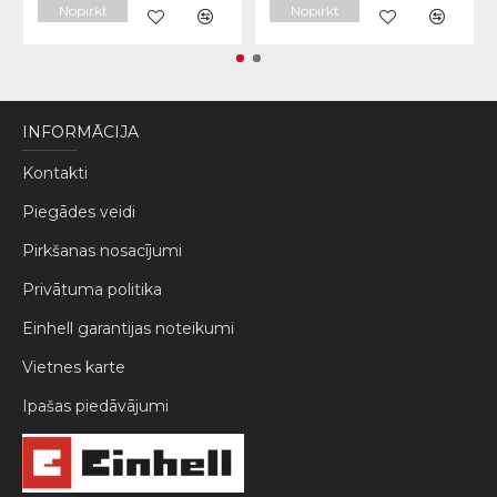
Nopirkt
Nopirkt
INFORMĀCIJA
Kontakti
Piegādes veidi
Pirkšanas nosacījumi
Privātuma politika
Einhell garantijas noteikumi
Vietnes karte
Ipašas piedāvājumi