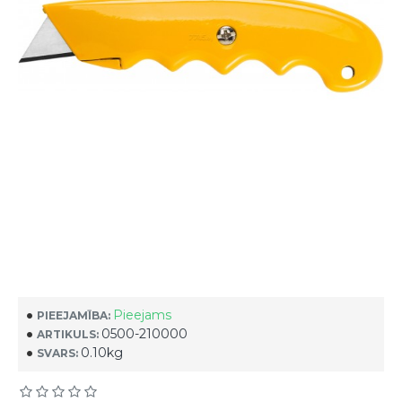
Pieejams
PIEEJAMĪBA:
0500-210000
ARTIKULS:
0.10kg
SVARS: