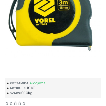
Pieejams
PIEEJAMĪBA:
10101
ARTIKULS:
0.10kg
SVARS: