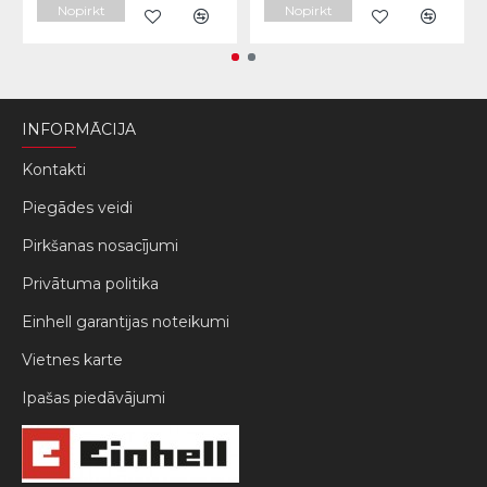
Nopirkt
Nopirkt
INFORMĀCIJA
Kontakti
Piegādes veidi
Pirkšanas nosacījumi
Privātuma politika
Einhell garantijas noteikumi
Vietnes karte
Ipašas piedāvājumi