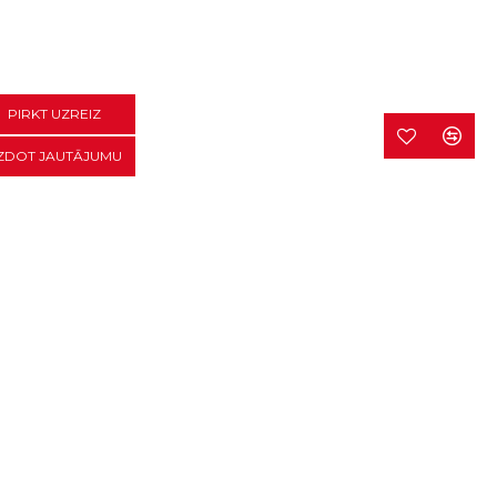
PIRKT UZREIZ
ZDOT JAUTĀJUMU