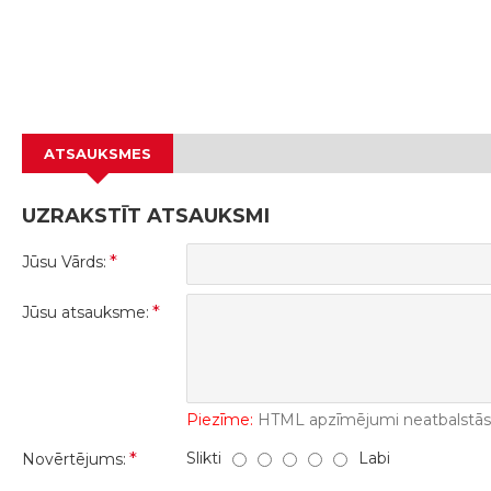
ATSAUKSMES
UZRAKSTĪT ATSAUKSMI
Jūsu Vārds:
Jūsu atsauksme:
Piezīme:
HTML apzīmējumi neatbalstās! 
Slikti
Labi
Novērtējums: