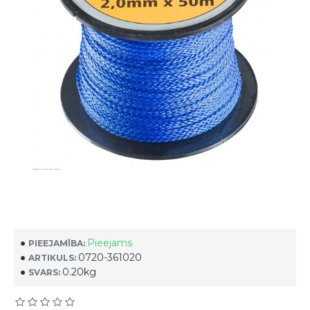
Pieejams
PIEEJAMĪBA:
0720-361020
ARTIKULS:
0.20kg
SVARS: